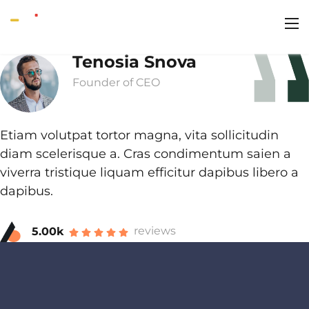
Tenosia Snova
Founder of CEO
Etiam volutpat tortor magna, vita sollicitudin
diam scelerisque a. Cras condimentum saien a
viverra tristique liquam efficitur dapibus libero a
dapibus.
reviews
5.00k